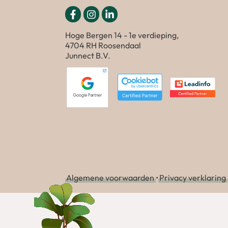
Hoge Bergen 14 - 1e verdieping,
4704 RH Roosendaal
Junnect B.V.
Algemene voorwaarden
•
Privacy verklaring