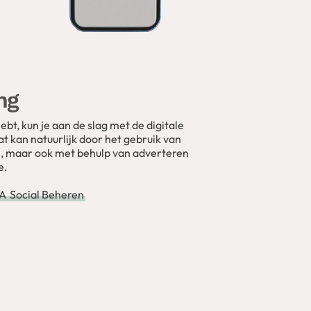
ng
bt, kun je aan de slag met de digitale
at kan natuurlijk door het gebruik van
n, maar ook met behulp van adverteren
e.
EA
Social Beheren