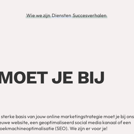
Wie we zijn
Diensten
Succesverhalen
MOET JE BIJ
n sterke basis van jouw online marketingstrategie moet je bij ons 
ieuwe website, een geoptimaliseerd social media kanaal of een
oekmachineoptimalisatie (SEO). We zijn er voor je!