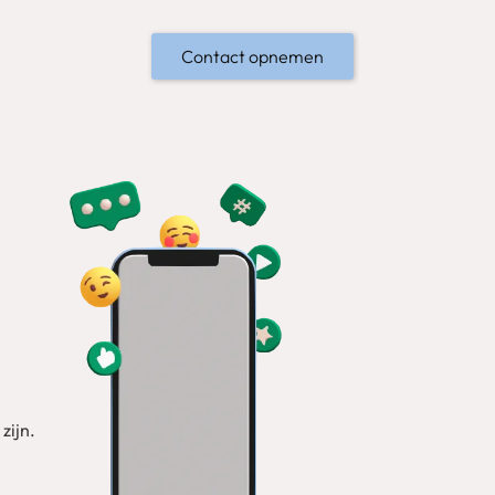
Contact opnemen
zijn.