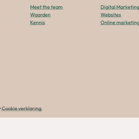
Meet the team
Digital Marketin
Waarden
Websites
Kennis
Online marketing
•
Cookie verklaring