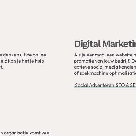
Digital Marketi
 denken uit de online
Als je eenmaal een website he
eid kan je het je hulp
promotie van jouw bedrijf. D
t.
actieve social media kanale
of zoekmachine optimalisati
Social Adverteren
SEO & S
en organisatie komt veel