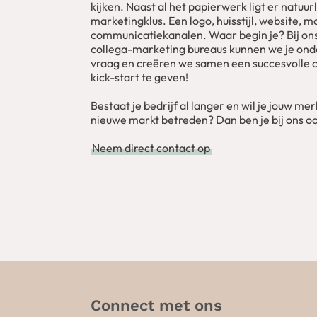
kijken. Naast al het papierwerk ligt er natuu
marketingklus. Een logo, huisstijl, website, 
communicatiekanalen. Waar begin je? Bij ons
collega-marketing bureaus kunnen we je onder
vraag en creëren we samen een succesvolle
kick-start te geven!
Bestaat je bedrijf al langer en wil je jouw me
nieuwe markt betreden? Dan ben je bij ons ook
Neem direct contact op
Connect met ons