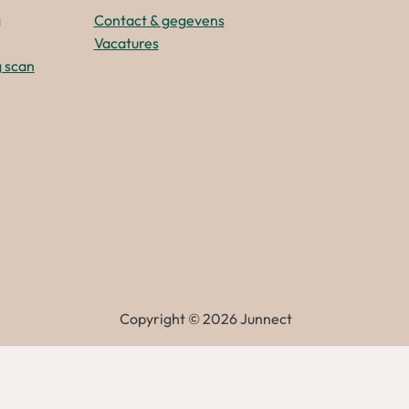
g
Contact & gegevens
Vacatures
 scan
Copyright ©
2026
Junnect