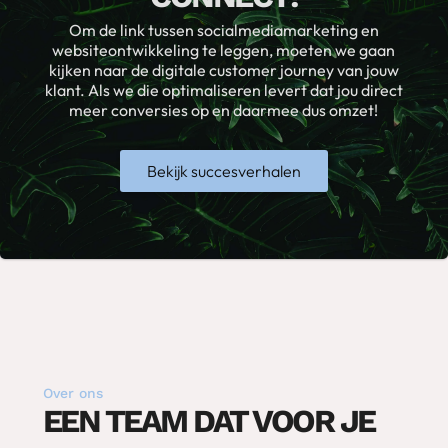
Om de link tussen socialmediamarketing en
websiteontwikkeling te leggen, moeten we gaan
kijken naar de digitale customer journey van jouw
klant. Als we die optimaliseren levert dat jou direct
meer conversies op en daarmee dus omzet!
Bekijk succesverhalen
Over ons
EEN TEAM DAT VOOR JE