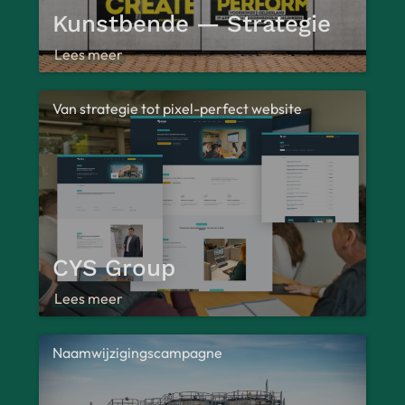
Kunstbende — Strategie
Lees meer
Van strategie tot pixel-perfect website
CYS Group
Lees meer
Naamwijzigingscampagne