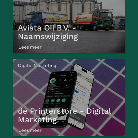
Avista Oil B.V. -
Naamswijziging
Lees meer
Digital Marketing
de Printerstore - Digital
Marketing
Lees meer