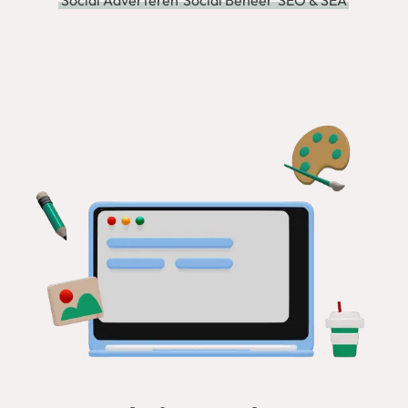
Social Adverteren
Social Beheer
SEO & SEA