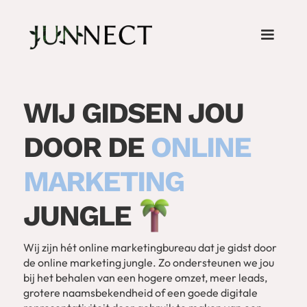
WIJ GIDSEN JOU
DOOR DE
ONLINE
MARKETING
JUNGLE
Wij zijn hét online marketingbureau dat je gidst door
de online marketing jungle. Zo ondersteunen we jou
bij het behalen van een hogere omzet, meer leads,
grotere naamsbekendheid of een goede digitale