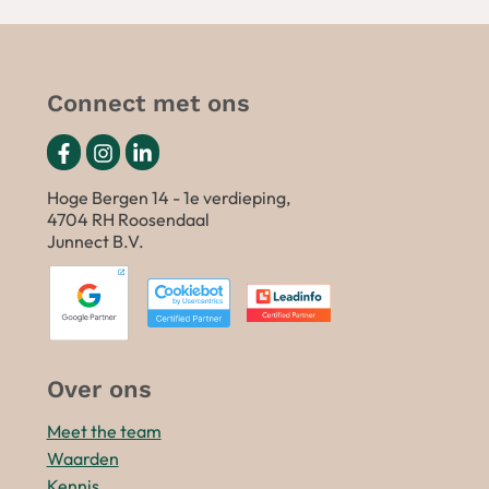
Connect met ons
Hoge Bergen 14 - 1e verdieping,
4704 RH Roosendaal
Junnect B.V.
Over ons
Meet the team
Waarden
Kennis