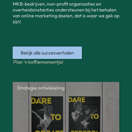
MKB-bedrijven, non-profit organisaties en
overheidsinstanties ondersteunen bij het behalen
van online marketing doelen, dat is waar we gek op
zijn!
Bekijk alle succesverhalen
Plan 'n koffiemomentje!
Strategie ontwikkeling