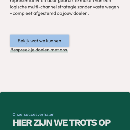
representativiteit door gebruik te maken van een
logische multi-channel strategie zonder vaste wegen
- compleet afgestemd op jouw doelen.
Bekijk wat we kunnen
Bespreek je doelen met ons
Onze succesverhalen
HIER ZIJN WE TROTS OP