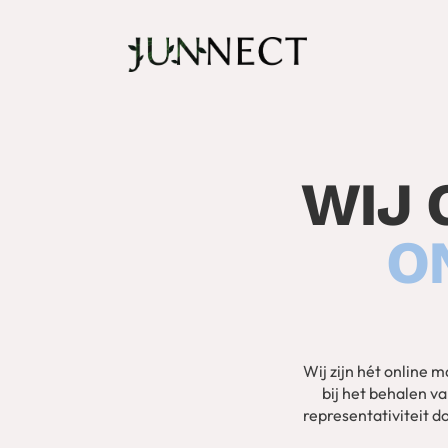
WIJ 
O
Wij zijn hét online 
bij het behalen v
representativiteit d