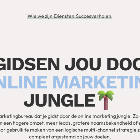
Wie we zijn
Diensten
Succesverhalen
GIDSEN JOU DO
NLINE MARKETI
JUNGLE
marketingbureau dat je gidst door de online marketing jungle. Z
an een hogere omzet, meer leads, grotere naamsbekendheid of 
oor gebruik te maken van een logische multi-channel strategie
compleet afgestemd op jouw doelen.