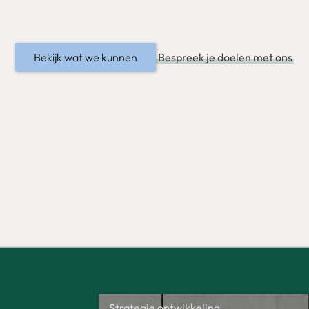
Bekijk wat we kunnen
Bespreek je doelen met ons
Strategie ontwikkeling