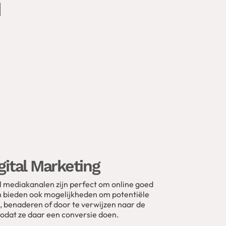
N
gital Marketing
l mediakanalen zijn perfect om online goed
en bieden ook mogelijkheden om potentiële
, benaderen of door te verwijzen naar de
zodat ze daar een conversie doen.