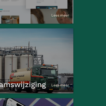
Lees meer
aamswijziging
Lees meer