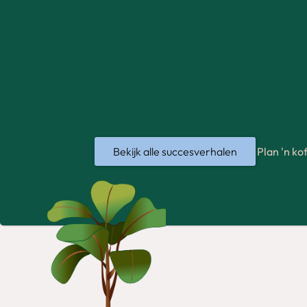
Bekijk alle succesverhalen
Plan 'n k