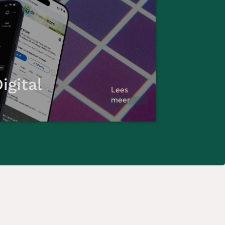
igital
Lees
meer