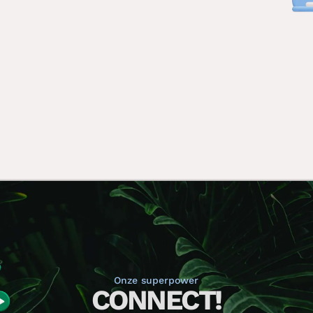
Onze superpower
CONNECT!