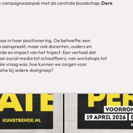
 de campagneaanpak met als centrale boodschap:
Dare
se in haar positionering. De behoefte: een
n aanspreekt, maar ook docenten, ouders en
de en impact van het traject. Een verhaal dat
van social media tot schoolflyers, van workshops tot
rale vraag was:
hoe kunnen we zorgen voor
tie bij iedere doelgroep
?