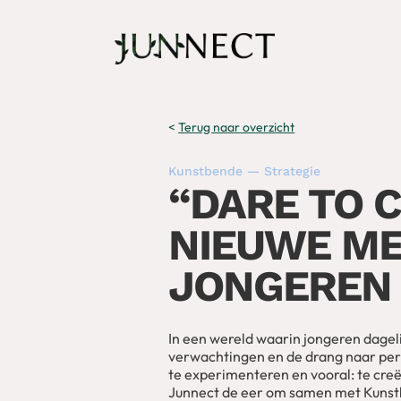
<
Terug naar overzicht
Kunstbende — Strategie
“DARE TO 
NIEUWE ME
JONGEREN 
In een wereld waarin jongeren dagel
verwachtingen en de drang naar perf
te experimenteren en vooral: te cre
Junnect de eer om samen met Kunstb