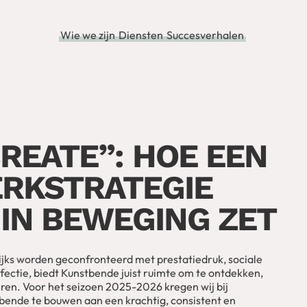
Wie we zijn
Diensten
Succesverhalen
CREATE”: HOE EEN
RKSTRATEGIE
IN BEWEGING ZET
ijks worden geconfronteerd met prestatiedruk, sociale
ectie, biedt Kunstbende juist ruimte om te ontdekken,
ëren. Voor het seizoen 2025-2026 kregen wij bij
ende te bouwen aan een krachtig, consistent en