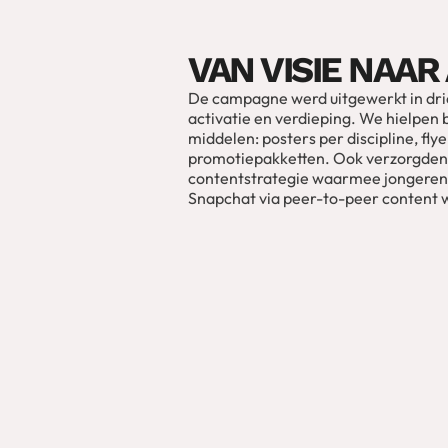
VAN VISIE NAAR
De campagne werd uitgewerkt in drie
activatie en verdieping. We hielpen b
middelen: posters per discipline, fly
promotiepakketten. Ook verzorgden
contentstrategie waarmee jongeren 
Snapchat via peer-to-peer content 
ONZE ECHT JUN