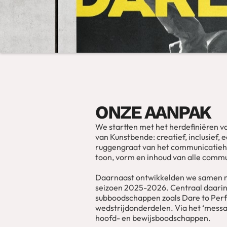
ONZE AANPAK
We startten met het herdefiniëren 
van Kunstbende: creatief, inclusief, 
ruggengraat van het communicatieh
toon, vorm en inhoud van alle commu
Daarnaast ontwikkelden we samen 
seizoen 2025-2026. Centraal daarin:
subboodschappen zoals Dare to Perf
wedstrijdonderdelen. Via het ‘messa
hoofd- en bewijsboodschappen.