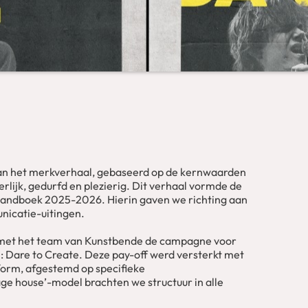
van het merkverhaal, gebaseerd op de kernwaarden
eerlijk, gedurfd en plezierig. Dit verhaal vormde de
andboek 2025-2026. Hierin gaven we richting aan
nicatie-uitingen.
met het team van Kunstbende de campagne voor
 Dare to Create. Deze pay-off werd versterkt met
orm, afgestemd op specifieke
ge house’-model brachten we structuur in alle