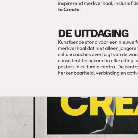
inspirerend merkverhaal, inclusief
to Create
.
DE UITDAGING
Kunstbende stond voor een nieuwe fa
merkverhaal dat niet alleen jongere
cultuurcoaches overtuigt van de waar
consistent terugkomt in elke uiting: 
posters in culturele centra. De cent
herkenbaarheid, verbinding en activa