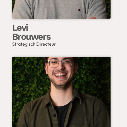
Levi
Brouwers
Strategisch Directeur