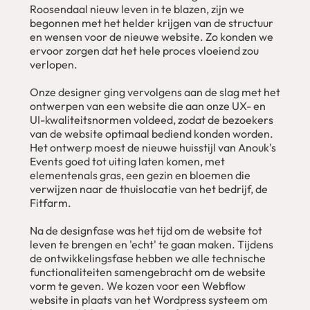
Roosendaal nieuw leven in te blazen, zijn we
begonnen met het helder krijgen van de structuur
en wensen voor de nieuwe website. Zo konden we
ervoor zorgen dat het hele proces vloeiend zou
verlopen.
Onze designer ging vervolgens aan de slag met het
ontwerpen van een website die aan onze UX- en
UI-kwaliteitsnormen voldeed, zodat de bezoekers
van de website optimaal bediend konden worden.
Het ontwerp moest de nieuwe huisstijl van Anouk's
Events goed tot uiting laten komen, met
elementenals gras, een gezin en bloemen die
verwijzen naar de thuislocatie van het bedrijf, de
Fitfarm.
Na de designfase was het tijd om de website tot
leven te brengen en 'echt' te gaan maken. Tijdens
de ontwikkelingsfase hebben we alle technische
functionaliteiten samengebracht om de website
vorm te geven. We kozen voor een Webflow
website in plaats van het Wordpress systeem om