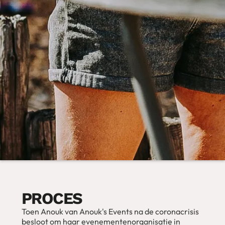
PROCES
Toen Anouk van Anouk's Events na de coronacrisis
besloot om haar evenementenorganisatie in