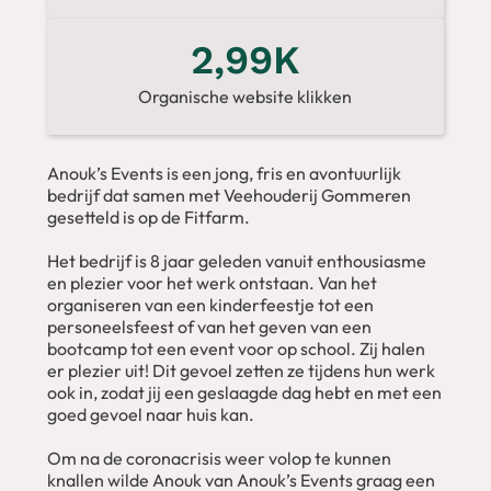
2,99K
Organische website klikken
Anouk’s Events is een jong, fris en avontuurlijk
bedrijf dat samen met Veehouderij Gommeren
gesetteld is op de Fitfarm.
Het bedrijf is 8 jaar geleden vanuit enthousiasme
en plezier voor het werk ontstaan. Van het
organiseren van een kinderfeestje tot een
personeelsfeest of van het geven van een
bootcamp tot een event voor op school. Zij halen
er plezier uit! Dit gevoel zetten ze tijdens hun werk
ook in, zodat jij een geslaagde dag hebt en met een
goed gevoel naar huis kan.
Om na de coronacrisis weer volop te kunnen
knallen wilde Anouk van Anouk’s Events graag een