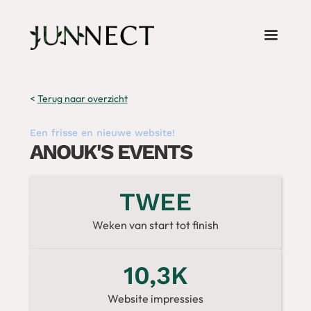
<
Terug naar overzicht
Een frisse en nieuwe website!
ANOUK'S EVENTS
TWEE
Weken van start tot finish
10,3K
Website impressies